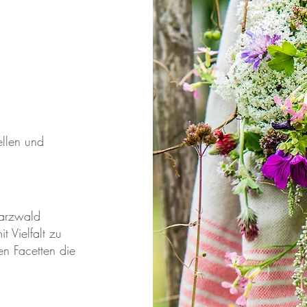
ellen und
warzwald
t Vielfalt zu
en Facetten die