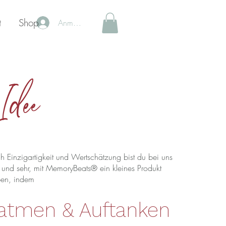
t
Shop
Anmelden
Idee
 Einzigartigkeit und Wertschätzung bist du bei uns
n und sehr, mit MemoryBeats® ein kleines Produkt
ben, indem
atmen & Auftanken