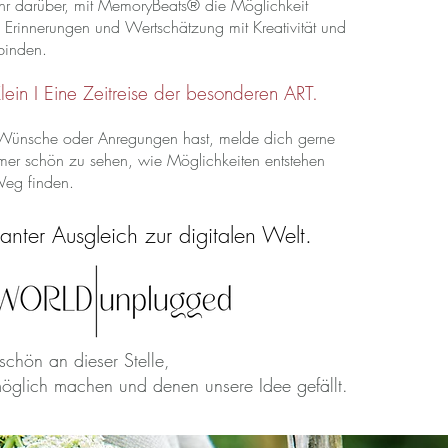
hr darüber, mit MemoryBeats® die Möglichkeit
 Erinnerungen und Wertschätzung mit Kreativität und
rbinden.
ein I Eine Zeitreise der besonderen ART.
ünsche oder Anregungen hast, melde dich gerne
immer schön zu sehen, wie Möglichkeiten entstehen
Weg finden.
anter Ausgleich zur digitalen Welt.
chön an dieser Stelle,
möglich machen und denen unsere Idee gefällt.