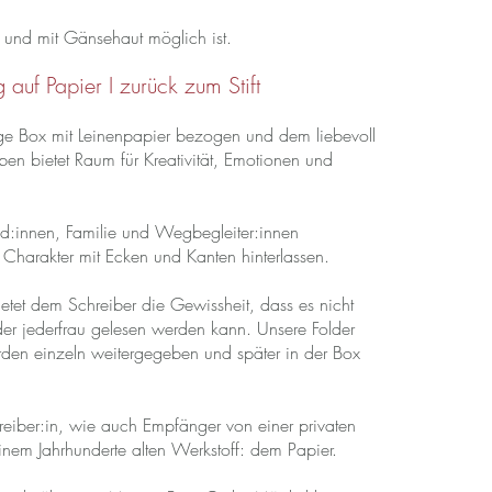
 und mit Gänsehaut möglich ist.
auf Papier I zurück zum Stift
ge Box mit Leinenpapier bezogen und dem liebevoll
nleben bietet Raum für Kreativität, Emotionen und
d:innen, Familie und Wegbegleiter:innen
d Charakter mit Ecken und Kanten hinterlassen.
et dem Schreiber die Gewissheit, dass es nicht
er jederfrau gelesen werden kann. Unsere Folder
den einzeln weitergegeben und später in der Box
hreiber:in, wie auch Empfänger von einer privaten
nem Jahrhunderte alten Werkstoff: dem Papier.