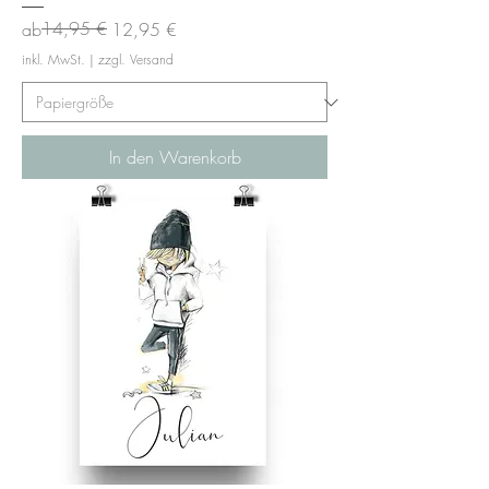
Standardpreis
Sale-Preis
14,95 €
ab
12,95 €
inkl. MwSt.
|
zzgl. Versand
In den Warenkorb