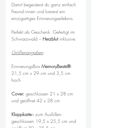
Damit begeisterst du ganz einfach
Freund:innen und kreierst ein
einzigartiges Erinnerungserlebnis.
Perfekt als Geschenk. Gefertigt im
Schwarzwald –
Herzblut
inklusive.
Größenangaben
:
ErinnerungsBox
MemoryBeats®
:
21,5 cm x 29 cm und 3,5 cm
hoch
Cover:
geschlossen 21 x 28 cm
und geöffnet 42 x 28 cm
Klappkarte
n zum Ausfüllen:
geschlossen 19,5 x 25,5 cm und
geöffnet 39 x 25,5 cm