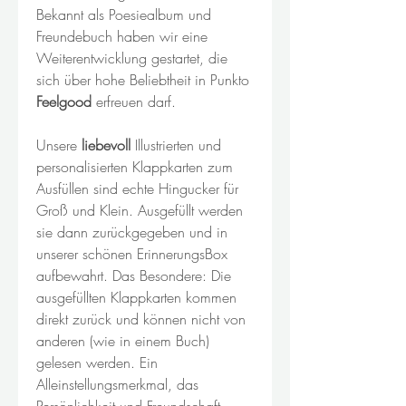
Bekannt als Poesiealbum und
Freundebuch haben wir eine
Weiterentwicklung gestartet, die
sich über hohe Beliebtheit in Punkto
Feelgood
erfreuen darf.
Unsere
liebevoll
Illustrierten und
personalisierten Klappkarten zum
Ausfüllen sind echte Hingucker für
Groß und Klein. Ausgefüllt werden
sie dann zurückgegeben und in
unserer schönen ErinnerungsBox
aufbewahrt. Das Besondere: Die
ausgefüllten Klappkarten kommen
direkt zurück und können nicht von
anderen (wie in einem Buch)
gelesen werden. Ein
Alleinstellungsmerkmal, das
Persönlichkeit und Freundschaft