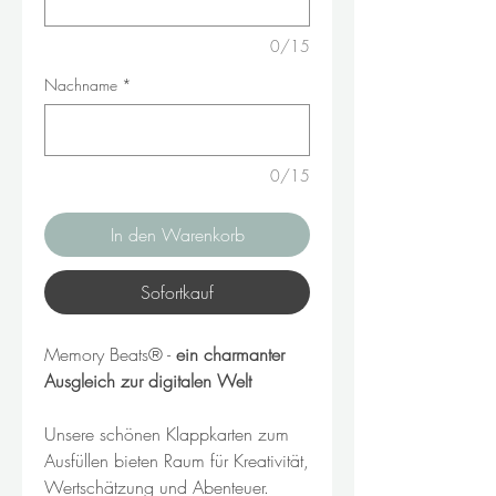
0/15
Nachname
*
0/15
In den Warenkorb
Sofortkauf
Memory Beats® -
ein charmanter
Ausgleich zur digitalen Welt
Unsere schönen Klappkarten zum
Ausfüllen bieten Raum für Kreativität,
Wertschätzung und Abenteuer.