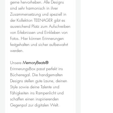
gerne hervorheben. Alle Designs
sind sehr harmonisch in ihrer
Zusammensetzung und speziell in
der Kollektion TEENAGER gibt es
ausreichend Platz zum Aufschreiben
von Erlebnissen und Einkleben von
Fotos. Hier können Erinnerungen
festgehalten und sicher aufbewahrt
werden.
Unsere
MemoryBeats®
ErinnerungsBox passt perfekt ins
Bücherregal. Die handgemalten
Designs stellen gute Laune, deinen
Style sowie deine Talente und
Fähigkeiten ins Rampenlicht und
schaffen einen inspirierenden
Gegenpol zur digitalen Welt.