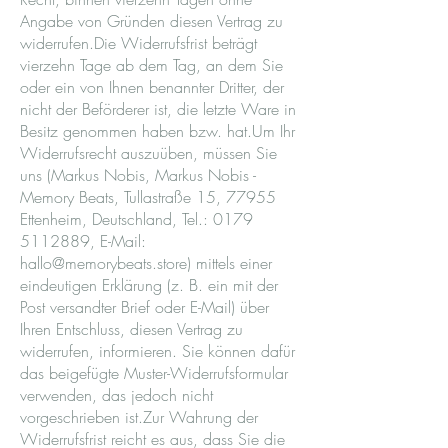
Angabe von Gründen diesen Vertrag zu
widerrufen.Die Widerrufsfrist beträgt
vierzehn Tage ab dem Tag, an dem Sie
oder ein von Ihnen benannter Dritter, der
nicht der Beförderer ist, die letzte Ware in
Besitz genommen haben bzw. hat.Um Ihr
Widerrufsrecht auszuüben, müssen Sie
uns (Markus Nobis, Markus Nobis -
Memory Beats, Tullastraße 15, 77955
Ettenheim, Deutschland, Tel.:
0179
5112889
, E-Mail:
hallo@memorybeats.store
) mittels einer
eindeutigen Erklärung (z. B. ein mit der
Post versandter Brief oder E-Mail) über
Ihren Entschluss, diesen Vertrag zu
widerrufen, informieren. Sie können dafür
das beigefügte Muster-Widerrufsformular
verwenden, das jedoch nicht
vorgeschrieben ist.Zur Wahrung der
Widerrufsfrist reicht es aus, dass Sie die