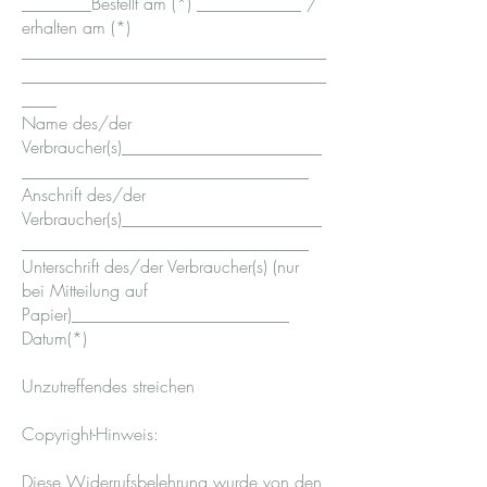
________Bestellt am (*) ____________ /
erhalten am (*)
___________________________________
___________________________________
____
Name des/der
Verbraucher(s)_______________________
_________________________________
Anschrift des/der
Verbraucher(s)_______________________
_________________________________
Unterschrift des/der Verbraucher(s) (nur
bei Mitteilung auf
Papier)_________________________
Datum(*)
Unzutreffendes streichen
Copyright-Hinweis:
Diese Widerrufsbelehrung wurde von den