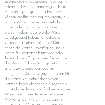
ausdrücklich etwas anderes vereinbart; in
keinem Fall werden Ihnen wegen dieser
Rückzahlung Entgelte berechnet. Wir
können die Rückzahlung verweigern, bis
wir die Waren wieder zurückerhalten
haben oder bis Sie den Nachweis
erbracht haben, dass Sie die Waren
zurückgesandt haben, je nachdem,
welches der frühere Zeitpunkt ist.Sie
haben die Waren unverzüglich und in
jedem Fall spätestens binnen vierzehn
Tagen ab dem Tag, an dem Sie uns über
den Widerruf dieses Vertrags unterrichten,
an uns zurückzusenden oder zu
übergeben. Die Frist ist gewahrt, wenn Sie
die Waren vor Ablauf der Frist von
vierzehn Tagen absenden.Sie tragen die
unmittelbaren Kosten der Rücksendung der
Waren.Sie müssen für einen etwaigen
Wertverlust der Waren nur aufkommen,
wenn dieser Wertverlust auf einen zur