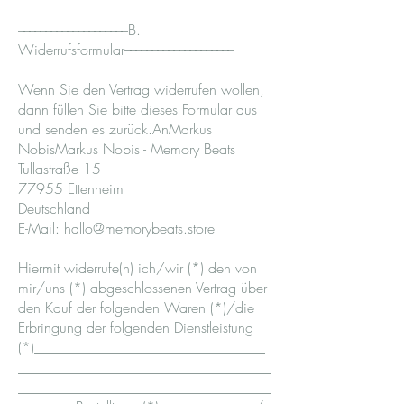
––––––––––––––––––––B.
Widerrufsformular––––––––––––––––––––
Wenn Sie den Vertrag widerrufen wollen,
dann füllen Sie bitte dieses Formular aus
und senden es zurück.AnMarkus
NobisMarkus Nobis - Memory Beats
Tullastraße 15
77955 Ettenheim
Deutschland
E-Mail:
hallo@memorybeats.store
Hiermit widerrufe(n) ich/wir (*) den von
mir/uns (*) abgeschlossenen Vertrag über
den Kauf der folgenden Waren (*)/die
Erbringung der folgenden Dienstleistung
(*)________________________________
___________________________________
___________________________________