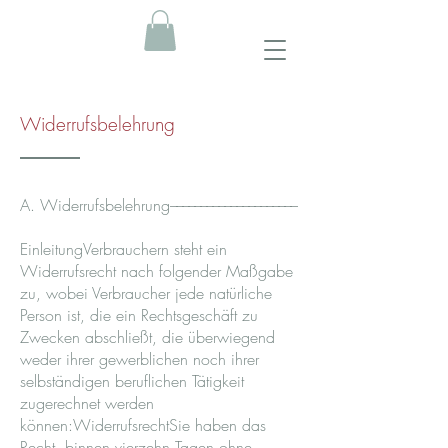
Widerrufsbelehrung
A. Widerrufsbelehrung–––––––––––––––––––––
EinleitungVerbrauchern steht ein
Widerrufsrecht nach folgender Maßgabe
zu, wobei Verbraucher jede natürliche
Person ist, die ein Rechtsgeschäft zu
Zwecken abschließt, die überwiegend
weder ihrer gewerblichen noch ihrer
selbständigen beruflichen Tätigkeit
zugerechnet werden
können:WiderrufsrechtSie haben das
Recht, binnen vierzehn Tagen ohne