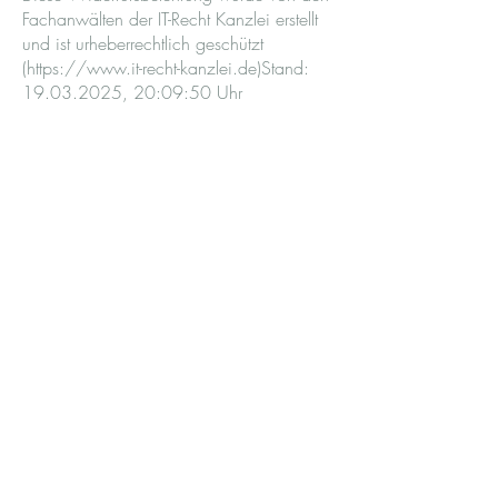
Fachanwälten der IT-Recht Kanzlei erstellt
und ist urheberrechtlich geschützt
(
https://www.it-recht-kanzlei.de
)Stand:
19.03.2025
, 20:09:50 Uhr