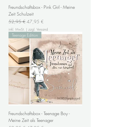
Freundschaftsbox - Pink Girl - Meine
Zeit Schulzeit
Standardpreis
Sale-Preis
52,95 €
47,95 €
inkl. MwSt.
|
zzgl. Versand
Teenage Edition
Freundschaftsbox - Teenage Boy -
Meine Zeit als Teenager