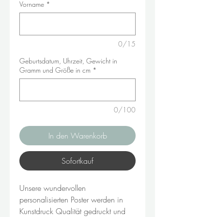
Vorname
*
0/15
Geburtsdatum, Uhrzeit, Gewicht in
Gramm und Größe in cm
*
0/100
In den Warenkorb
Sofortkauf
Unsere wundervollen
personalisierten Poster werden in
Kunstdruck Qualität gedruckt und